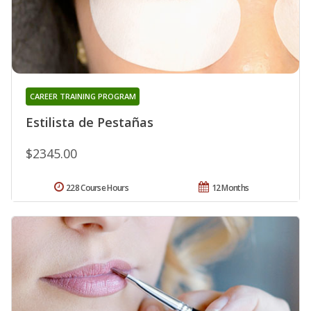
CAREER TRAINING PROGRAM
Estilista de Pestañas
$2345.00
228 Course Hours
12 Months