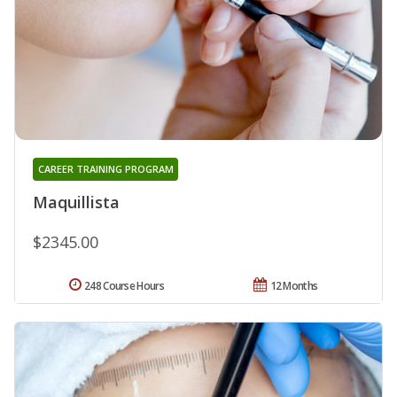
CAREER TRAINING PROGRAM
Maquillista
$2345.00
248 Course Hours
12 Months