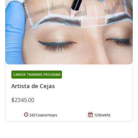
CAREER TRAINING PROGRAM
Artista de Cejas
$2345.00
243 Course Hours
12 Months